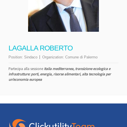
LAGALLA ROBERTO
Position:
Sindaco
Organization:
Comune di Palermo
Partecipa alla sessione
Italia mediterranea, transizione ecologica e
infrastrutture: porti, energia, risorse alimentari, alta tecnologia per
un’economia europea