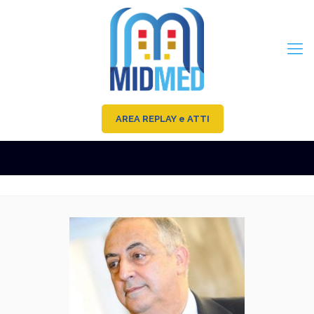
AREA REPLAY e ATTI