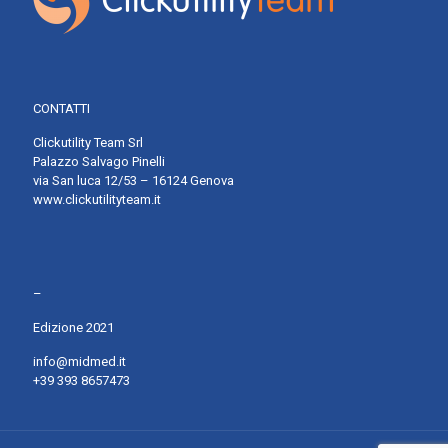
CONTATTI
Clickutility Team Srl
Palazzo Salvago Pinelli
via San luca 12/53 – 16124 Genova
www.clickutilityteam.it
–
Edizione 2021
info@midmed.it
+39 393 8657473